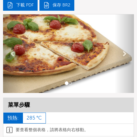
下載 PDF
保存 BR2
Previous
Next
菜單步驟
預熱:
285 °C
要查看整個表格，請將表格向右移動。