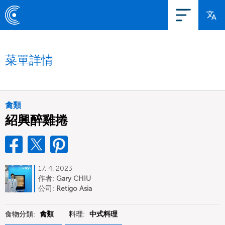
菜單詳情
禽類
紹興醉雞捲
17. 4. 2023
作者:
Gary CHIU
公司:
Retigo Asia
食物分類:
禽類
料理:
中式料理