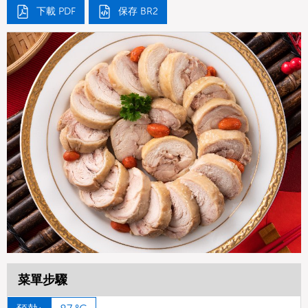
下載 PDF
保存 BR2
菜單步驟