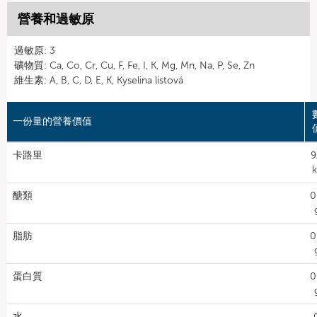
營養和過敏原
過敏原: 3
礦物質: Ca, Co, Cr, Cu, F, Fe, I, K, Mg, Mn, Na, P, Se, Zn
維生素: A, B, C, D, E, K, Kyselina listová
一份量的營養價值
卡路里
9
k
醣類
0
脂肪
0
蛋白質
0
水