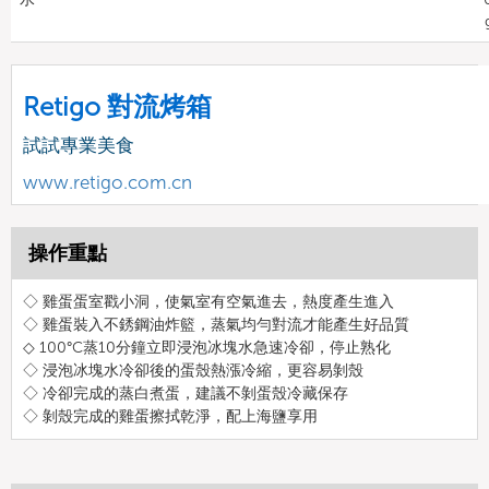
Retigo 對流烤箱
試試專業美食
www.retigo.com.cn
操作重點
◇ 雞蛋蛋室戳小洞，使氣室有空氣進去，熱度產生進入
◇ 雞蛋裝入不銹鋼油炸籃，蒸氣均勻對流才能產生好品質
◇ 100°C蒸10分鐘立即浸泡冰塊水急速冷卻，停止熟化
◇ 浸泡冰塊水冷卻後的蛋殼熱漲冷縮，更容易剝殼
◇ 冷卻完成的蒸白煮蛋，建議不剝蛋殼冷藏保存
◇ 剝殼完成的雞蛋擦拭乾淨，配上海鹽享用