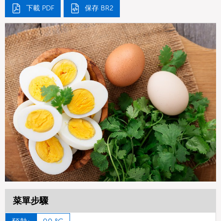
下載 PDF
保存 BR2
菜單步驟