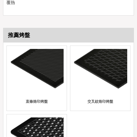
覆熱
推薦烤盤
直條烙印烤盤
交叉紋烙印烤盤