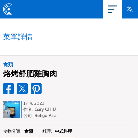
菜單詳情
禽類
烙烤舒肥雞胸肉
17. 4. 2023
作者:
Gary CHIU
公司:
Retigo Asia
食物分類:
禽類
料理:
中式料理