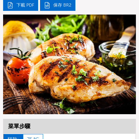
下載 PDF
保存 BR2
菜單步驟