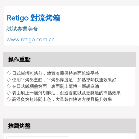
Retigo 對流烤箱
試試專業美食
www.retigo.com.cn
操作重點
◇ 日式飯糰煎烤前，放置冷藏保持表面乾燥平整
◇ 使用平烤盤烹飪，平烤盤厚度足，加熱導熱快速效果好
◇ 在日式飯糰煎烤面，表面刷上薄博一層胡麻油
◇ 表面刷上一層薄胡麻油，創造香氣以及更酥脆的導熱效果
◇ 高溫炙烤短時間上色，大量製作快速方便且提升效率
推薦烤盤