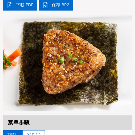
下載 PDF
保存 BR2
菜單步驟