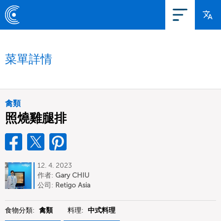
菜單詳情
禽類
照燒雞腿排
12. 4. 2023
作者:
Gary CHIU
公司:
Retigo Asia
食物分類:
禽類
料理:
中式料理