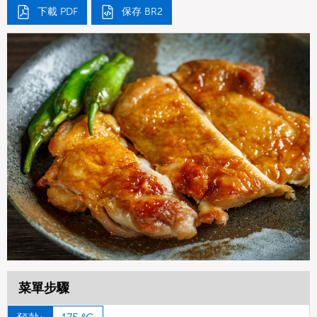
下載 PDF
保存 BR2
菜單步驟