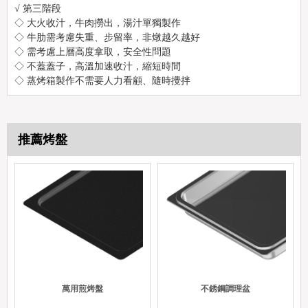
√ 第三階段
◇ 大火收汁，牛肉撈出，湯汁單獨製作
◇ 牛肋需考慮失重、步留率，非燉越久越好
◇ 需考慮上層高度拿取，安全性問題
◇ 不蓋蓋子，高溫加速收汁，縮短時間
◇ 蒸烤箱製作不需要人力看顧、隨時攪拌
推薦烤盤
萬用煎烤盤
不銹鋼調理盆