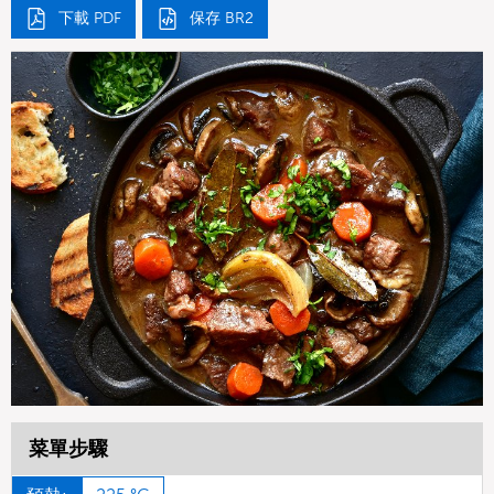
下載 PDF
保存 BR2
菜單步驟