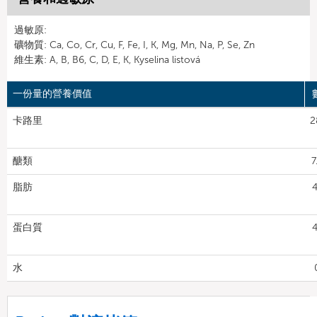
過敏原:
礦物質: Ca, Co, Cr, Cu, F, Fe, I, K, Mg, Mn, Na, P, Se, Zn
維生素: A, B, B6, C, D, E, K, Kyselina listová
一份量的營養價值
卡路里
2
醣類
7
脂肪
4
蛋白質
4
水