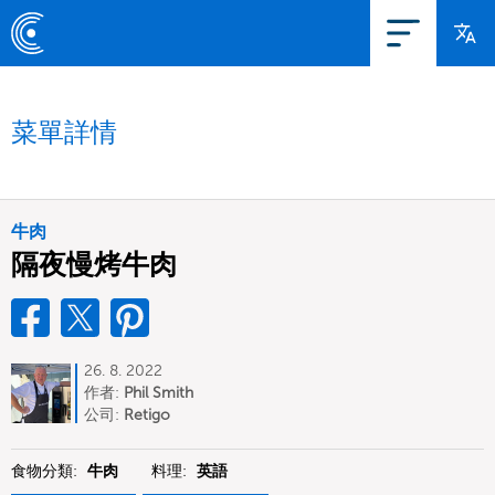
菜單詳情
牛肉
隔夜慢烤牛肉
26. 8. 2022
作者:
Phil Smith
公司:
Retigo
食物分類:
牛肉
料理:
英語