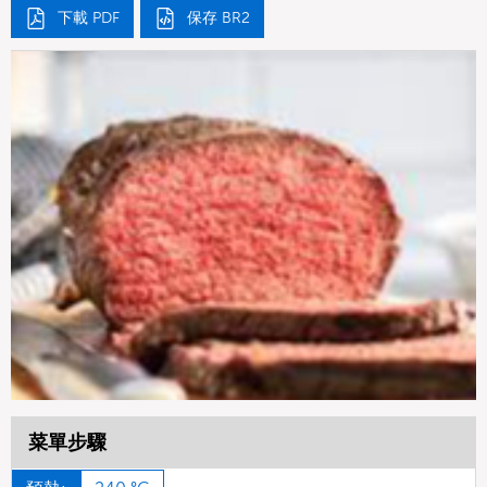
下載 PDF
保存 BR2
菜單步驟