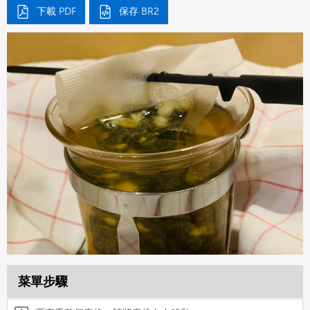
下載 PDF
保存 BR2
菜單步驟