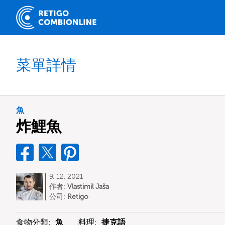
菜單詳情
魚
炸鯉魚
9. 12. 2021
作者:
Vlastimil Jaša
公司:
Retigo
食物分類:
魚
料理:
捷克語