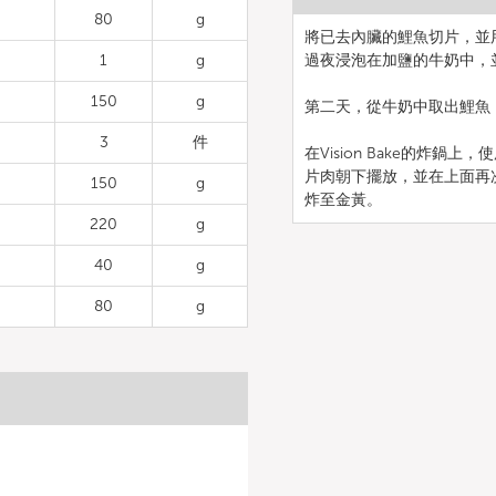
80
g
將已去內臟的鯉魚切片，並
1
g
過夜浸泡在加鹽的牛奶中，
150
g
第二天，從牛奶中取出鯉魚
3
件
在Vision Bake的炸
片肉朝下擺放，並在上面再次
150
g
炸至金黃。
220
g
40
g
80
g