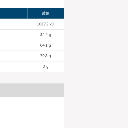
數值
1017.2 kJ
34.2 g
64.1 g
79.8 g
0 g