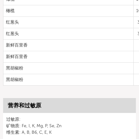
橄榄
1
红葱头
红葱头
新鲜百里香
新鲜百里香
黑胡椒粉
黑胡椒粉
营养和过敏原
过敏原:
矿物质: Fe, I, K, Mg, P, Se, Zn
维生素: A, B, B6, C, E, K