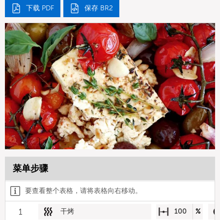
下载 PDF
保存 BR2
菜单步骤
要查看整个表格，请将表格向右移动。
1
干烤
100
%