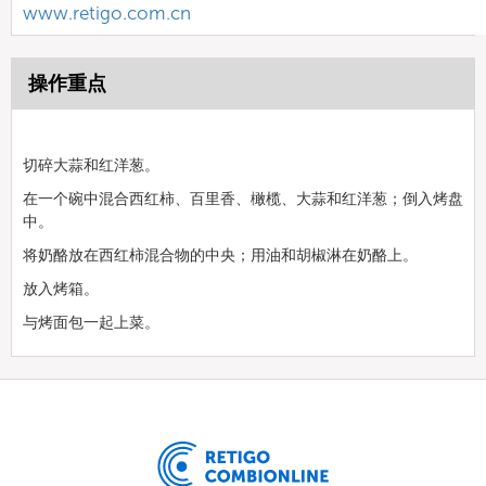
www.retigo.com.cn
操作重点
切碎大蒜和红洋葱。
在一个碗中混合西红柿、百里香、橄榄、大蒜和红洋葱；倒入烤盘
中。
将奶酪放在西红柿混合物的中央；用油和胡椒淋在奶酪上。
放入烤箱。
与烤面包一起上菜。