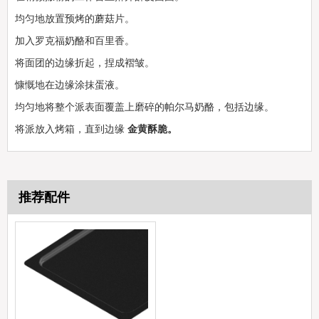
均匀地放置预烤的蘑菇片。
加入罗克福奶酪和百里香。
将面团的边缘折起，捏成褶皱。
慷慨地在边缘涂抹蛋液。
均匀地将整个派表面覆盖上磨碎的帕尔马奶酪，包括边缘。
将派放入烤箱，直到边缘
金黄酥脆。
推荐配件