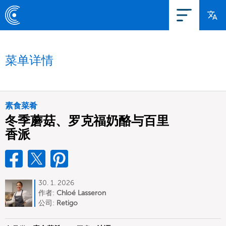
菜单详情
素食菜肴
冬季蘑菇、罗克福奶酪与百里
香派
30. 1. 2026
作者:
Chloé Lasseron
公司:
Retigo