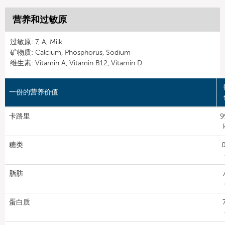
营养和过敏原
过敏原: 7, A, Milk
矿物质: Calcium, Phosphorus, Sodium
维生素: Vitamin A, Vitamin B12, Vitamin D
一份的营养价值
卡路里
9
糖类
0
脂肪
蛋白质