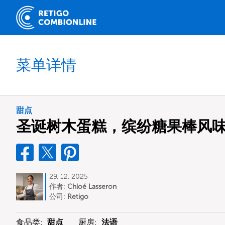
菜单详情
甜点
圣诞树木蛋糕，缤纷糖果棒风
29. 12. 2025
作者:
Chloé Lasseron
公司:
Retigo
食品类:
甜点
厨房:
法语