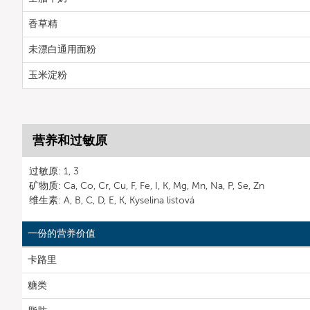
香草精
未漂白通用面粉
玉米淀粉
营养和过敏原
过敏原: 1, 3
矿物质: Ca, Co, Cr, Cu, F, Fe, I, K, Mg, Mn, Na, P, Se, Zn
维生素: A, B, C, D, E, K, Kyselina listová
一份的营养价值
卡路里
糖类