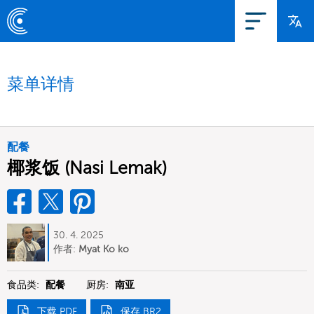
菜单详情
配餐
椰浆饭 (Nasi Lemak)
30. 4. 2025
作者:
Myat Ko ko
食品类:
配餐
厨房:
南亚
下载 PDF
保存 BR2