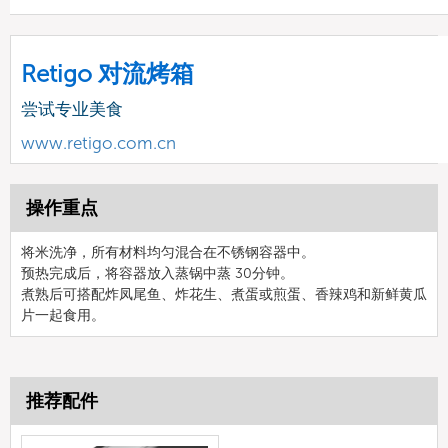
Retigo 对流烤箱
尝试专业美食
www.retigo.com.cn
操作重点
将米洗净，所有材料均匀混合在不锈钢容器中。
预热完成后，将容器放入蒸锅中蒸 30分钟。
煮熟后可搭配炸凤尾鱼、炸花生、煮蛋或煎蛋、香辣鸡和新鲜黄瓜
片一起食用。
推荐配件