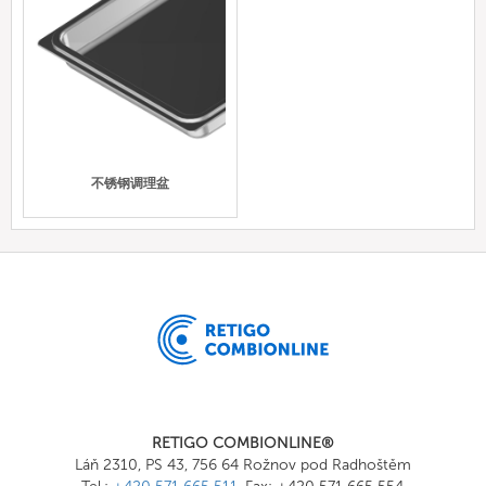
不锈钢调理盆
RETIGO COMBIONLINE®
Láň 2310, PS 43, 756 64 Rožnov pod Radhoštěm