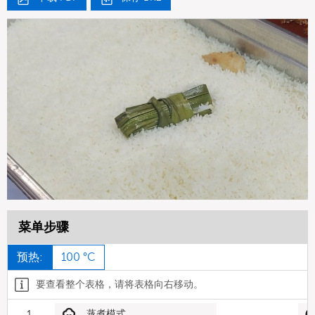
菜单步骤
预热:
100 °C
要查看整个表格，请将表格向右移动。
1
蒸煮模式