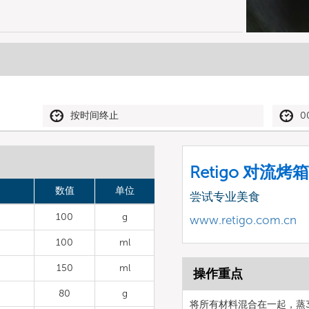
按时间终止
0
Retigo 对流烤箱
数值
单位
尝试专业美食
100
g
www.retigo.com.cn
100
ml
150
ml
操作重点
80
g
将所有材料混合在一起，蒸