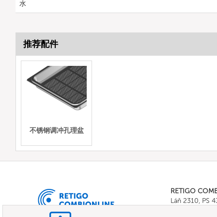
水
推荐配件
不锈钢调冲孔理盆
RETIGO COM
Láň 2310, PS 
Tel.:
+420 571 