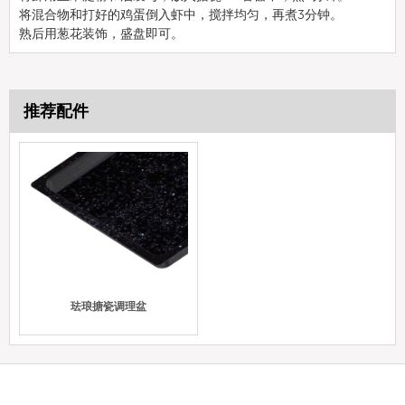
将混合物和打好的鸡蛋倒入虾中，搅拌均匀，再煮3分钟。
熟后用葱花装饰，盛盘即可。
推荐配件
珐琅搪瓷调理盆