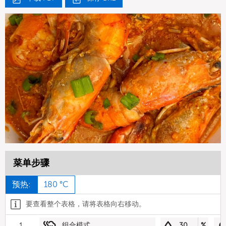
菜单步骤
预热:
180 °C
要查看整个表格，请将表格向右移动。
1
组合模式
30
%