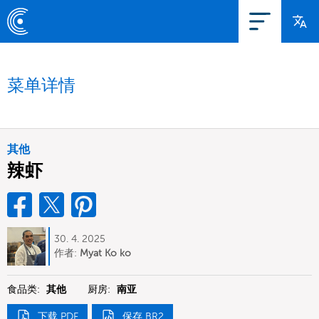
菜单详情
其他
辣虾
30. 4. 2025
作者:
Myat Ko ko
食品类:
其他
厨房:
南亚
下载 PDF
保存 BR2