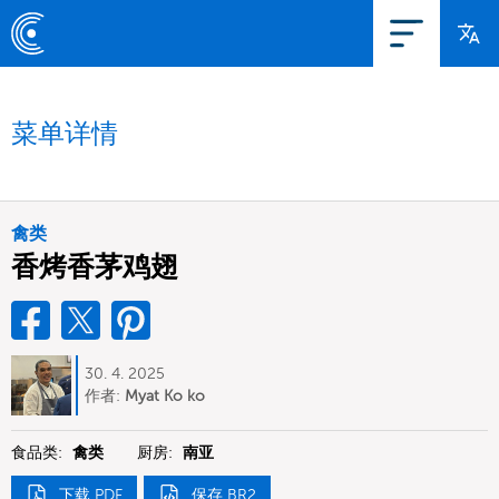
菜单详情
禽类
香烤香茅鸡翅
30. 4. 2025
作者:
Myat Ko ko
食品类:
禽类
厨房:
南亚
下载 PDF
保存 BR2