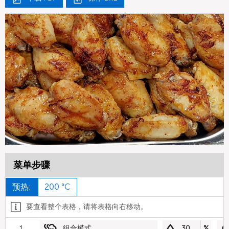
菜单步骤
预热:
200 °C
要查看整个表格，请将表格向右移动。
1
组合模式
30
%