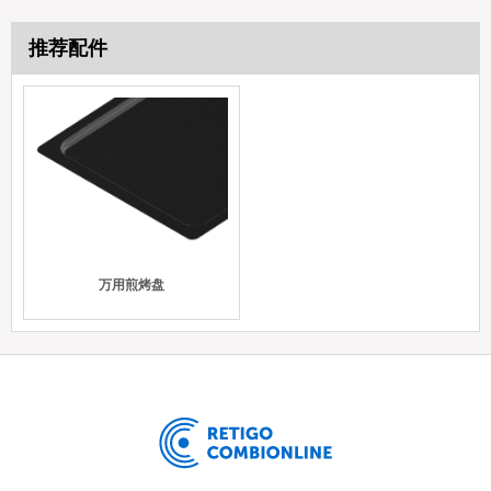
推荐配件
万用煎烤盘