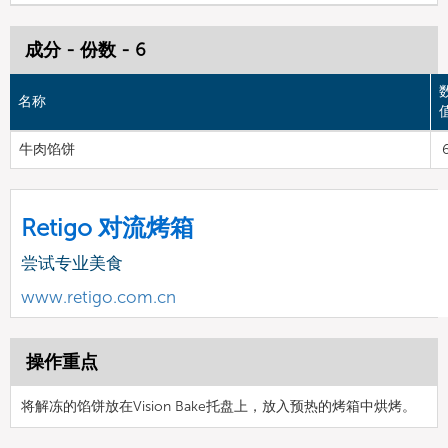
成分 - 份数 - 6
名称
牛肉馅饼
Retigo 对流烤箱
尝试专业美食
www.retigo.com.cn
操作重点
将解冻的馅饼放在Vision Bake托盘上，放入预热的烤箱中烘烤。