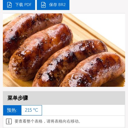
下载 PDF
保存 BR2
菜单步骤
预热:
215 °C
要查看整个表格，请将表格向右移动。