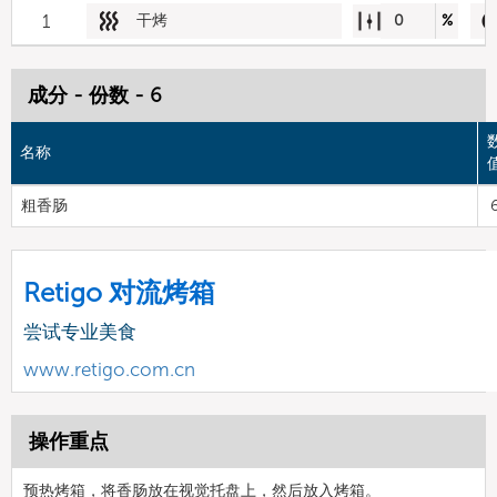
1
干烤
0
%
成分 - 份数 - 6
名称
粗香肠
Retigo 对流烤箱
尝试专业美食
www.retigo.com.cn
操作重点
预热烤箱，将香肠放在视觉托盘上，然后放入烤箱。