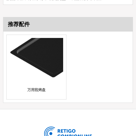
推荐配件
万用煎烤盘