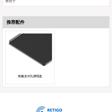
煮饺子
推荐配件
铁氟龙冲孔调理盘