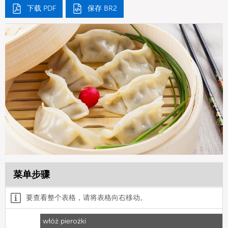
下载 PDF
保存 BR2
菜单步骤
要查看整个表格，请将表格向右移动。
włóż pierożki