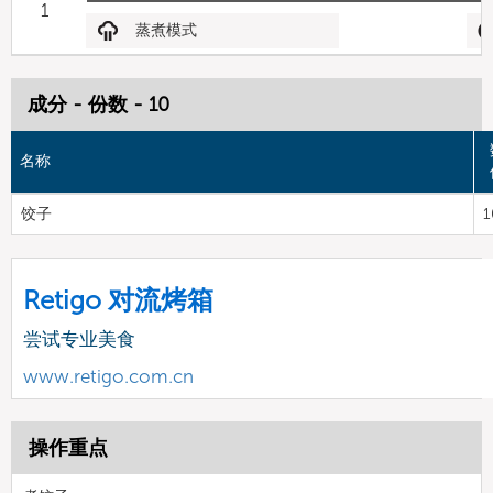
1
蒸煮模式
成分 - 份数 - 10
名称
饺子
1
Retigo 对流烤箱
尝试专业美食
www.retigo.com.cn
操作重点