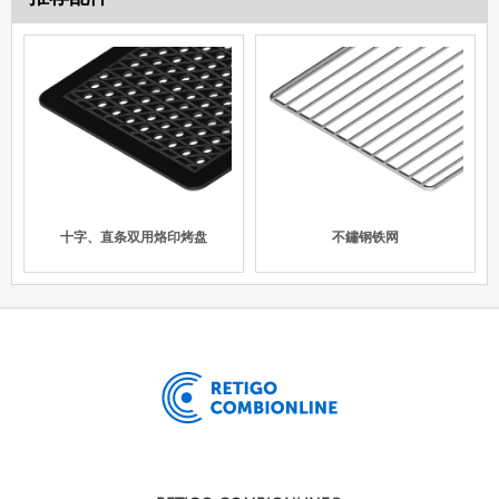
十字、直条双用烙印烤盘
不鏽钢铁网