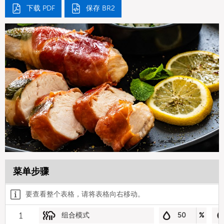
下载 PDF
保存 BR2
菜单步骤
要查看整个表格，请将表格向右移动。
1
组合模式
50
%