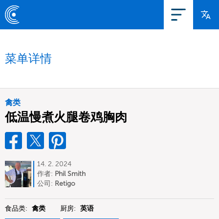
菜单详情
禽类
低温慢煮火腿卷鸡胸肉
14. 2. 2024
作者:
Phil Smith
公司:
Retigo
食品类:
禽类
厨房:
英语