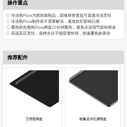
操作重点
◇ 冷冻熟Pizza为烘焙面制品，因食材密度低可直接冷冻烹饪
◇ 冷冻熟Pizza制作前不需要解冻，避免软烂影响口感
◇ 覆热前先预热Pizza烤盘10分钟聚热，避免冷冻湿气影响饼皮
◇ 高温高压烹饪，蒸烤水分子细穿透性强，快速覆热效果佳
推荐配件
万用煎烤盘
铁氟龙冲孔调理盘