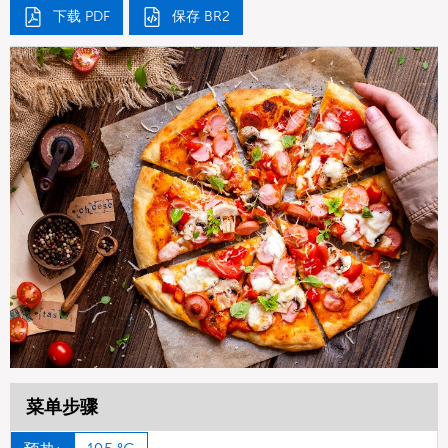
下载 PDF
保存 BR2
菜单步骤