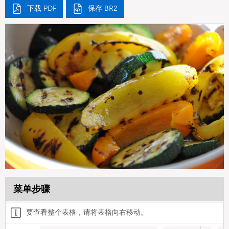
下载 PDF
保存 BR2
菜单步骤
要查看整个表格，请将表格向右移动。