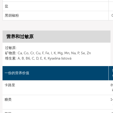
盐
黑胡椒粉
营养和过敏原
过敏原:
矿物质: Ca, Co, Cr, Cu, F, Fe, I, K, Mg, Mn, Na, P, Se, Zn
维生素: A, B, B6, C, D, E, K, Kyselina listová
一份的营养价值
卡路里
8
糖类
1