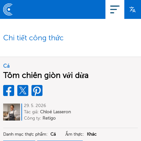
Chi tiết công thức
Cá
Tôm chiên giòn với dừa
29. 5. 2026
Tác giả:
Chloé Lasseron
Công ty:
Retigo
Danh mục thực phẩm:
Cá
Ẩm thực:
Khác