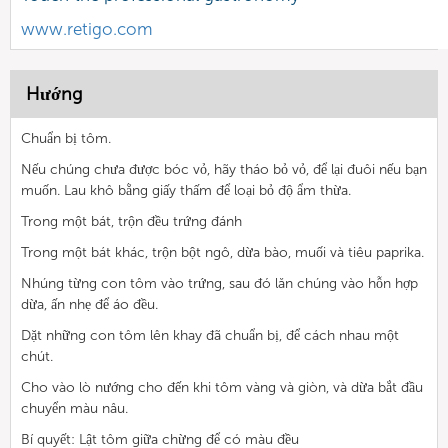
www.retigo.com
Hướng
Chuẩn bị tôm.
Nếu chúng chưa được bóc vỏ, hãy tháo bỏ vỏ, để lại đuôi nếu bạn
muốn. Lau khô bằng giấy thấm để loại bỏ độ ẩm thừa.
Trong một bát, trộn đều trứng đánh
Trong một bát khác, trộn bột ngô, dừa bào, muối và tiêu paprika.
Nhúng từng con tôm vào trứng, sau đó lăn chúng vào hỗn hợp
dừa, ấn nhẹ để áo đều.
Dặt những con tôm lên khay đã chuẩn bị, để cách nhau một
chút.
Cho vào lò nướng cho đến khi tôm vàng và giòn, và dừa bắt đầu
chuyển màu nâu.
Bí quyết: Lật tôm giữa chừng để có màu đều