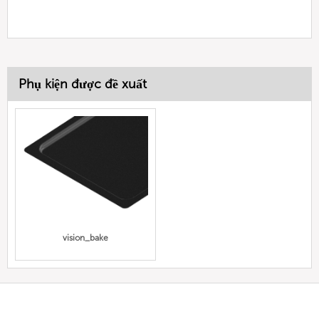
Phụ kiện được đề xuất
vision_bake