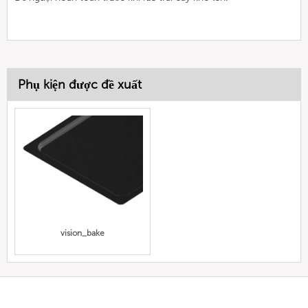
Phụ kiện được đề xuất
vision_bake