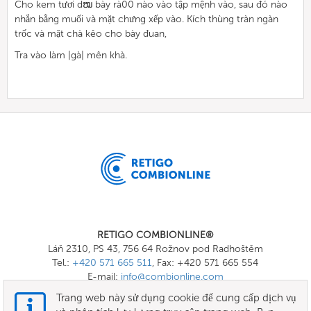
Cho kem tươi dໝ bày rà00 nào vào tập mệnh vào, sau đó nào
nhắn bằng muối và mặt chưng xếp vào. Kích thùng tràn ngàn
trốc và mặt chà kêo cho bày đuan,
Tra vào làm |gà| mên khà.
RETIGO COMBIONLINE®
Láň 2310, PS 43, 756 64 Rožnov pod Radhoštěm
Tel.:
+420 571 665 511
, Fax: +420 571 665 554
E-mail:
info@combionline.com
Trang web này sử dụng cookie để cung cấp dịch vụ