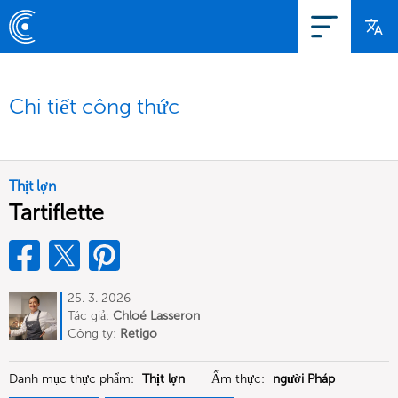
Chi tiết công thức
Thịt lợn
Tartiflette
25. 3. 2026
Tác giả:
Chloé Lasseron
Công ty:
Retigo
Danh mục thực phẩm:
Thịt lợn
Ẩm thực:
người Pháp