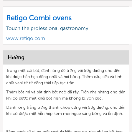
Retigo Combi ovens
Touch the professional gastronomy
www.retigo.com
Hướng
Trong một cái bát, đánh lòng đỏ trứng với 50g đường cho đến
khi được hỗn hợp đồng nhất và hơi bông. Thêm dầu, sữa và tinh
chất vani từ từ đồng thời tiếp tục trộn.
Thêm bột mì và bột tinh bột ngô đã rây. Trộn nhẹ nhàng cho đến
khi có được một khối bột mịn mà không bị vón cục.
Đánh lòng trắng trứng thành chóp cứng với 50g đường, cho đến
khi có được một hỗn hợp kem meringue sáng bóng và ổn định.
Bằng cách sử dụng một spatula kiểu maryse, nhẹ nhàng kết hợp