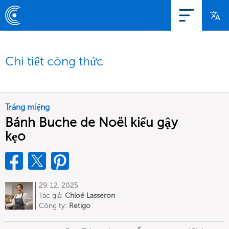
Chi tiết công thức
Tráng miệng
Bánh Buche de Noël kiểu gậy
kẹo
29. 12. 2025
Tác giả:
Chloé Lasseron
Công ty:
Retigo