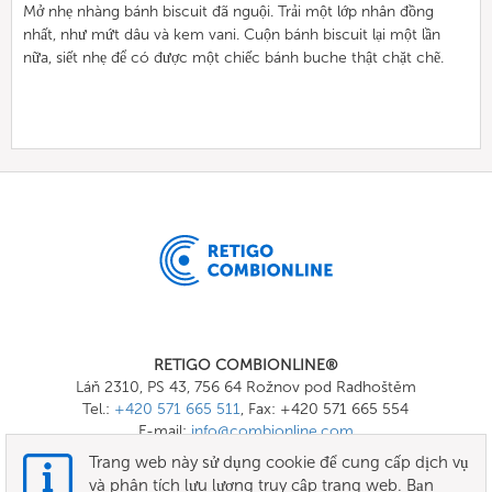
Mở nhẹ nhàng bánh biscuit đã nguội. Trải một lớp nhân đồng
nhất, như mứt dâu và kem vani. Cuộn bánh biscuit lại một lần
nữa, siết nhẹ để có được một chiếc bánh buche thật chặt chẽ.
RETIGO COMBIONLINE®
Láň 2310, PS 43, 756 64 Rožnov pod Radhoštěm
Tel.:
+420 571 665 511
, Fax: +420 571 665 554
E-mail:
info@combionline.com
Trang web này sử dụng cookie để cung cấp dịch vụ
và phân tích lưu lượng truy cập trang web. Bạn