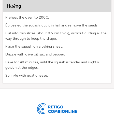
Hướng
Preheat the oven to 200C.
Ép peeled the squash, cut it in half and remove the seeds.
Cut into thin slices (about 0.5 cm thick), without cutting all the
way through to keep the shape.
Place the squash on a baking sheet.
Drizzle with olive oil, salt and pepper.
Bake for 40 minutes, until the squash is tender and slightly
golden at the edges.
Sprinkle with goat cheese.