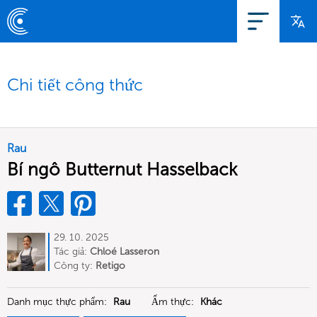
Chi tiết công thức
Rau
Bí ngô Butternut Hasselback
29. 10. 2025
Tác giả:
Chloé Lasseron
Công ty:
Retigo
Danh mục thực phẩm:
Rau
Ẩm thực:
Khác