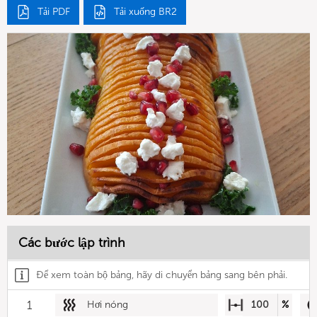
Tải PDF
Tải xuống BR2
Các bước lập trình
Để xem toàn bộ bảng, hãy di chuyển bảng sang bên phải.
1
Hơi nóng
100
%