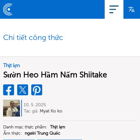
Chi tiết công thức
Thịt lợn
Sườn Heo Hầm Nấm Shiitake
10. 5. 2025
Tác giả:
Myat Ko ko
Danh mục thực phẩm:
Thịt lợn
Ẩm thực:
người Trung Quốc