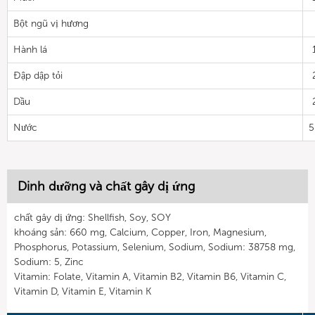
Bột ngũ vị hương
Hành lá
Đập dập tỏi
Dầu
Nước
5
Dinh dưỡng và chất gây dị ứng
chất gây dị ứng: Shellfish, Soy, SOY
khoáng sản: 660 mg, Calcium, Copper, Iron, Magnesium,
Phosphorus, Potassium, Selenium, Sodium, Sodium: 38758 mg,
Sodium: 5, Zinc
Vitamin: Folate, Vitamin A, Vitamin B2, Vitamin B6, Vitamin C,
Vitamin D, Vitamin E, Vitamin K