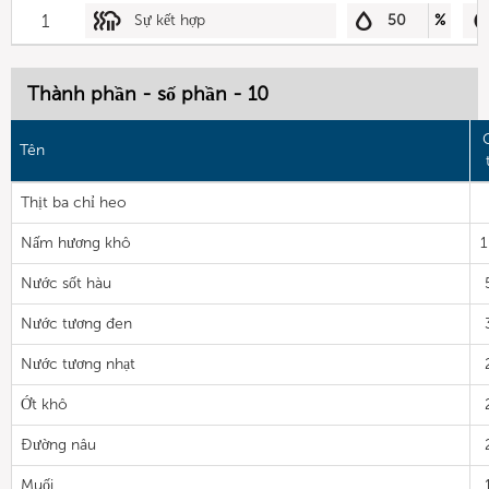
1
Sự kết hợp
50
%
Thành phần - số phần - 10
Tên
Thịt ba chỉ heo
Nấm hương khô
1
Nước sốt hàu
Nước tương đen
Nước tương nhạt
Ớt khô
Đường nâu
Muối