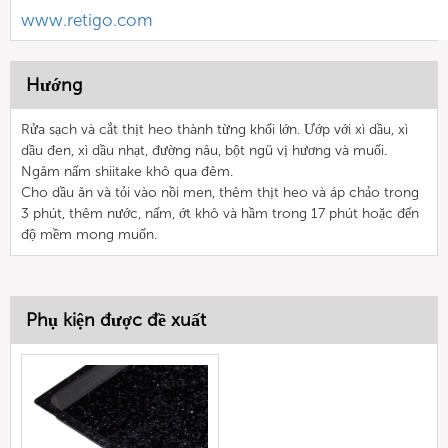
www.retigo.com
Hướng
Rửa sạch và cắt thịt heo thành từng khối lớn. Ướp với xì dầu, xì
dầu đen, xì dầu nhạt, đường nâu, bột ngũ vị hương và muối.
Ngâm nấm shiitake khô qua đêm.
Cho dầu ăn và tỏi vào nồi men, thêm thịt heo và áp chảo trong
3 phút, thêm nước, nấm, ớt khô và hầm trong 17 phút hoặc đến
độ mềm mong muốn.
Phụ kiện được đề xuất