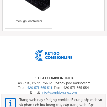
men_gn_containers
RETIGO COMBIONLINE®
Láň 2310, PS 43, 756 64 Rožnov pod Radhoštěm
Tel.:
+420 571 665 511
, Fax: +420 571 665 554
E-mail:
info@combionline.com
Trang web này sử dụng cookie để cung cấp dịch vụ
và phân tích lưu lượng truy cập trang web. Bạn