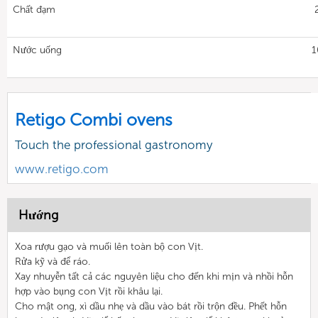
Chất đạm
Nước uống
1
Retigo Combi ovens
Touch the professional gastronomy
www.retigo.com
Hướng
Xoa rượu gạo và muối lên toàn bộ con Vịt.
Rửa kỹ và để ráo.
Xay nhuyễn tất cả các nguyên liệu cho đến khi mịn và nhồi hỗn
hợp vào bụng con Vịt rồi khâu lại.
Cho mật ong, xì dầu nhẹ và dầu vào bát rồi trộn đều. Phết hỗn