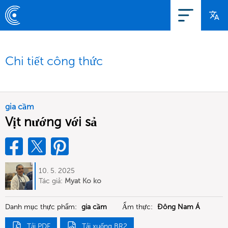
Chi tiết công thức
gia cầm
Vịt nướng với sả
10. 5. 2025
Tác giả:
Myat Ko ko
Danh mục thực phẩm:
gia cầm
Ẩm thực:
Đông Nam Á
Tải PDF
Tải xuống BR2