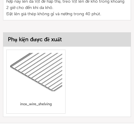
hợp này lên da Vịt để hấp thụ, treo Vịt lên để khô trong khoảng
2 giờ cho đến khi da khô.
Đặt lên giá thép không gỉ và nướng trong 40 phút.
Phụ kiện được đề xuất
inox_wire_shelving