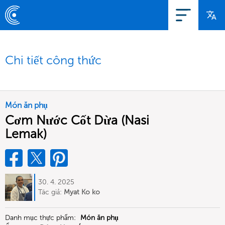
Chi tiết công thức
Món ăn phụ
Cơm Nước Cốt Dừa (Nasi
Lemak)
30. 4. 2025
Tác giả:
Myat Ko ko
Danh mục thực phẩm:
Món ăn phụ