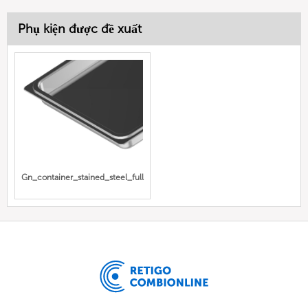
Phụ kiện được đề xuất
Gn_container_stained_steel_full