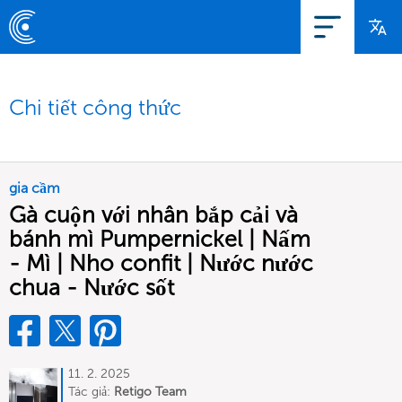
Chi tiết công thức
gia cầm
Gà cuộn với nhân bắp cải và
bánh mì Pumpernickel | Nấm
- Mì | Nho confit | Nước nước
chua - Nước sốt
11. 2. 2025
Tác giả:
Retigo Team