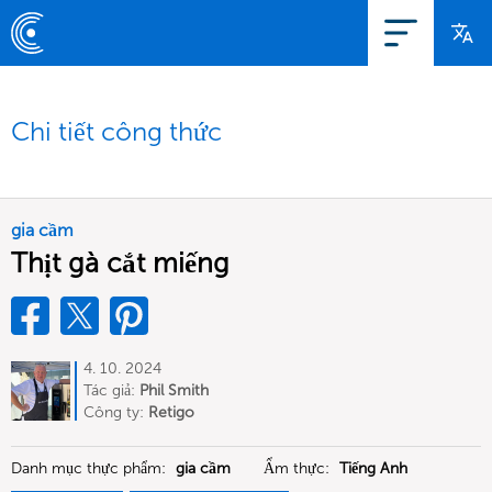
Chi tiết công thức
gia cầm
Thịt gà cắt miếng
4. 10. 2024
Tác giả:
Phil Smith
Công ty:
Retigo
Danh mục thực phẩm:
gia cầm
Ẩm thực:
Tiếng Anh