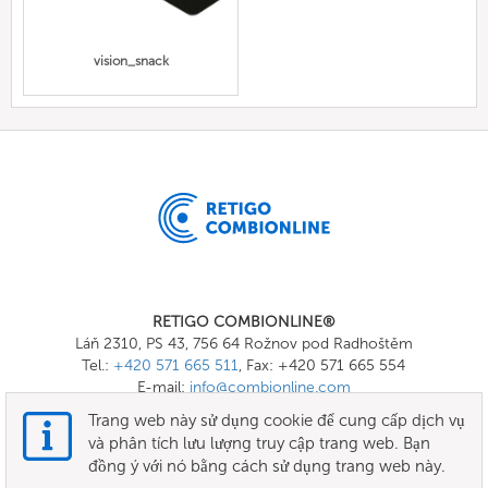
vision_snack
RETIGO COMBIONLINE®
Láň 2310, PS 43, 756 64 Rožnov pod Radhoštěm
Tel.:
+420 571 665 511
, Fax: +420 571 665 554
E-mail:
info@combionline.com
Trang web này sử dụng cookie để cung cấp dịch vụ
và phân tích lưu lượng truy cập trang web. Bạn
OnlineMenu
đồng ý với nó bằng cách sử dụng trang web này.