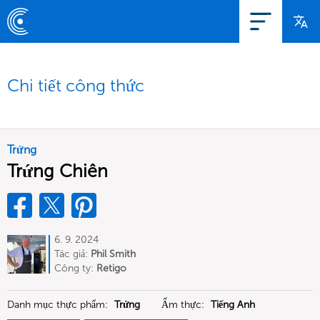
Chi tiết công thức
Trứng
Trứng Chiên
6. 9. 2024
Tác giả:
Phil Smith
Công ty:
Retigo
Danh mục thực phẩm:
Trứng
Ẩm thực:
Tiếng Anh