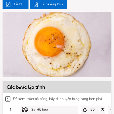
Tải PDF
Tải xuống BR2
Các bước lập trình
Để xem toàn bộ bảng, hãy di chuyển bảng sang bên phải.
1
Sự kết hợp
50
%