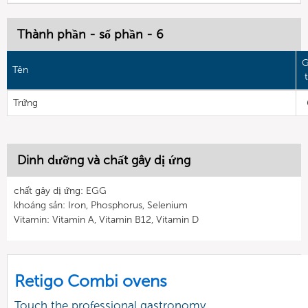
Thành phần - số phần - 6
G
Tên
t
Trứng
Dinh dưỡng và chất gây dị ứng
chất gây dị ứng: EGG
khoáng sản: Iron, Phosphorus, Selenium
Vitamin: Vitamin A, Vitamin B12, Vitamin D
Retigo Combi ovens
Touch the professional gastronomy