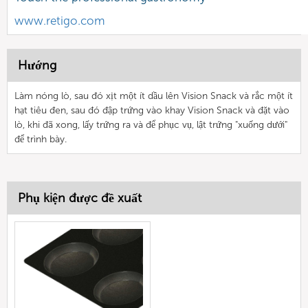
www.retigo.com
Hướng
Làm nóng lò, sau đó xịt một ít dầu lên Vision Snack và rắc một ít
hạt tiêu đen, sau đó đập trứng vào khay Vision Snack và đặt vào
lò, khi đã xong, lấy trứng ra và để phục vụ, lật trứng "xuống dưới"
để trình bày.
Phụ kiện được đề xuất