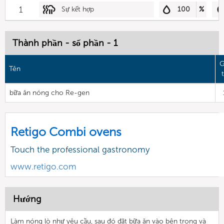
1
Sự kết hợp
100
%
Thành phần - số phần - 1
G
Tên
t
bữa ăn nóng cho Re-gen
Retigo Combi ovens
Touch the professional gastronomy
www.retigo.com
Hướng
Làm nóng lò như yêu cầu, sau đó đặt bữa ăn vào bên trong và