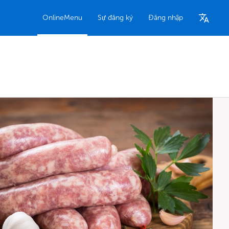
OnlineMenu
Sự đăng ký
Đăng nhập