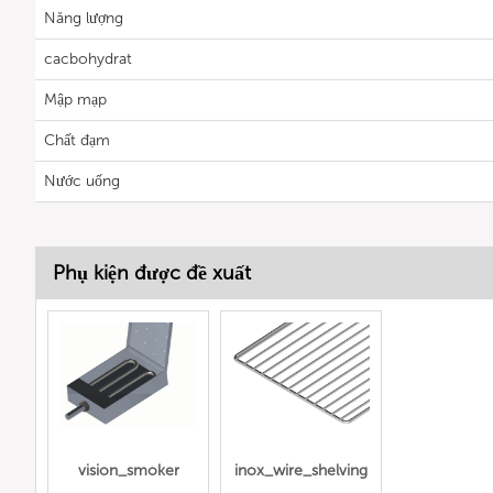
Năng lượng
cacbohydrat
Mập mạp
Chất đạm
Nước uống
Phụ kiện được đề xuất
vision_smoker
inox_wire_shelving