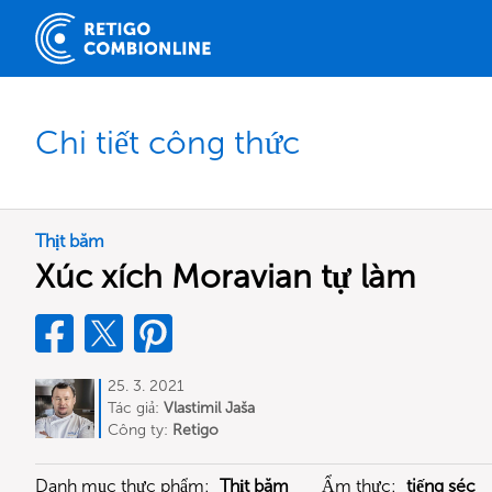
Chi tiết công thức
Thịt băm
Xúc xích Moravian tự làm
25. 3. 2021
Tác giả:
Vlastimil Jaša
Công ty:
Retigo
Danh mục thực phẩm:
Thịt băm
Ẩm thực:
tiếng séc