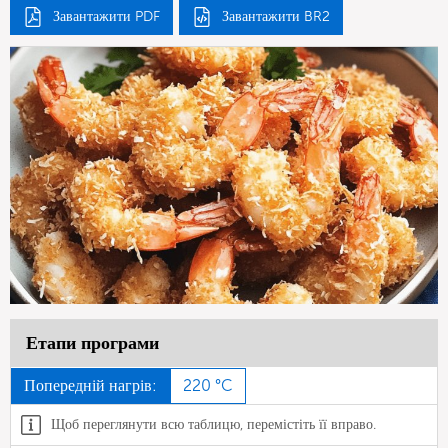
Завантажити PDF
Завантажити BR2
Етапи програми
Попередній нагрів:
220 °C
Щоб переглянути всю таблицю, перемістіть її вправо.