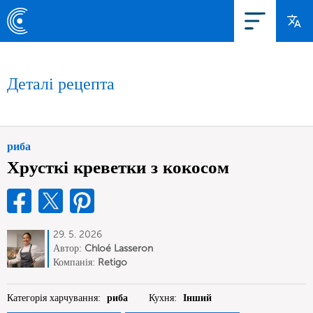
Деталі рецепта
риба
Хрусткі креветки з кокосом
29. 5. 2026
Автор:
Chloé Lasseron
Компанія:
Retigo
Категорія харчування:
риба
Кухня:
Інший