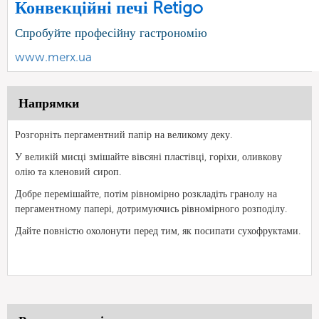
Конвекційні печі Retigo
Спробуйте професійну гастрономію
www.merx.ua
Напрямки
Розгорніть пергаментний папір на великому деку.
У великій мисці змішайте вівсяні пластівці, горіхи, оливкову
олію та кленовий сироп.
Добре перемішайте, потім рівномірно розкладіть гранолу на
пергаментному папері, дотримуючись рівномірного розподілу.
Дайте повністю охолонути перед тим, як посипати сухофруктами.