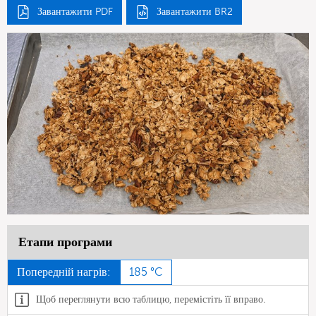
Завантажити PDF
Завантажити BR2
Етапи програми
Попередній нагрів:
185 °C
Щоб переглянути всю таблицю, перемістіть її вправо.