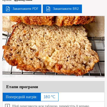
Завантажити PDF
Завантажити BR2
Етапи програми
Попередній нагрів:
180 °C
Щоб переглянути всю таблицю, перемістіть її вправо.