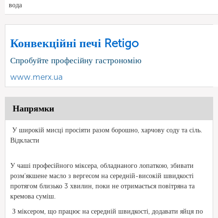
вода
Конвекційні печі Retigo
Спробуйте професійну гастрономію
www.merx.ua
Напрямки
У широкій мисці просіяти разом борошно, харчову соду та сіль.
Відкласти
У чаші професійного міксера, обладнаного лопаткою, збивати
розм'якшене масло з вергесом на середній-високій швидкості
протягом близько 3 хвилин, поки не отримається повітряна та
кремова суміш.
З міксером, що працює на середній швидкості, додавати яйця по