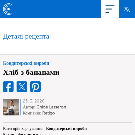
Деталі рецепта
Кондитерські вироби
Хліб з бананами
23. 3. 2026
Автор:
Chloé Lasseron
Компанія:
Retigo
Категорія харчування:
Кондитерські вироби
Кухня:
французька