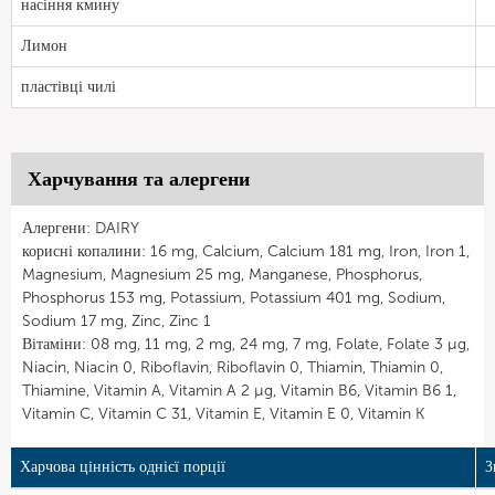
насіння кмину
Лимон
пластівці чилі
Харчування та алергени
Алергени: DAIRY
корисні копалини: 16 mg, Calcium, Calcium 181 mg, Iron, Iron 1,
Magnesium, Magnesium 25 mg, Manganese, Phosphorus,
Phosphorus 153 mg, Potassium, Potassium 401 mg, Sodium,
Sodium 17 mg, Zinc, Zinc 1
Вітаміни: 08 mg, 11 mg, 2 mg, 24 mg, 7 mg, Folate, Folate 3 µg,
Niacin, Niacin 0, Riboflavin, Riboflavin 0, Thiamin, Thiamin 0,
Thiamine, Vitamin A, Vitamin A 2 µg, Vitamin B6, Vitamin B6 1,
Vitamin C, Vitamin C 31, Vitamin E, Vitamin E 0, Vitamin K
Харчова цінність однієї порції
З