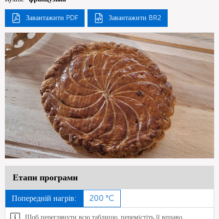
Завантажити PDF
Завантажити BR2
Етапи програми
Попередній нагрів:
200 °C
Щоб переглянути всю таблицю, перемістіть її вправо.