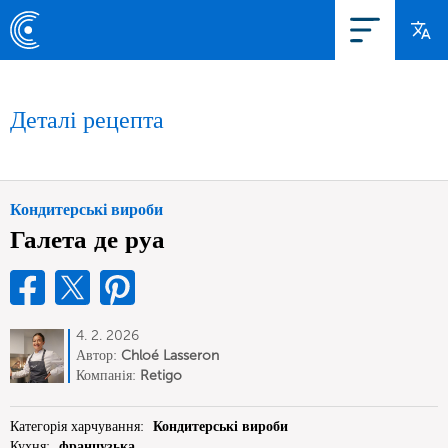
Деталі рецепта
Кондитерські вироби
Галета де руа
4. 2. 2026
Автор:
Chloé Lasseron
Компанія:
Retigo
Категорія харчування:
Кондитерські вироби
Кухня:
французька