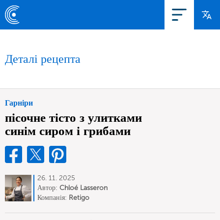
Деталі рецепта
Гарніри
пісочне тісто з улитками
синім сиром і грибами
26. 11. 2025
Автор:
Chloé Lasseron
Компанія:
Retigo