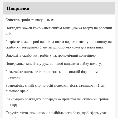
Напрямки
Очистіть гриби та висушіть їх.
Покладіть кожен гриб капелюшком вниз (ніжка вгору) на робочий
стіл.
Розріжте кожен гриб навпіл, а потім наріжте кожну половинку на
скибочки товщиною 3 мм за допомогою ножа для нарізання.
Викладіть скибочки грибів у гастрономічний контейнер.
Попередньо запечіть у духовці, щоб видалити зайву вологу.
Розкачайте листкове тісто на злегка посипаній борошном
поверхні.
Розподіліть синій сир по всій поверхні тіста, залишаючи 1 см
вільного краю.
Рівномірно розкладіть попередньо приготовані скибочки грибів
на сиру.
Скрутіть тісто, починаючи з найбільшого боку, щоб сформувати