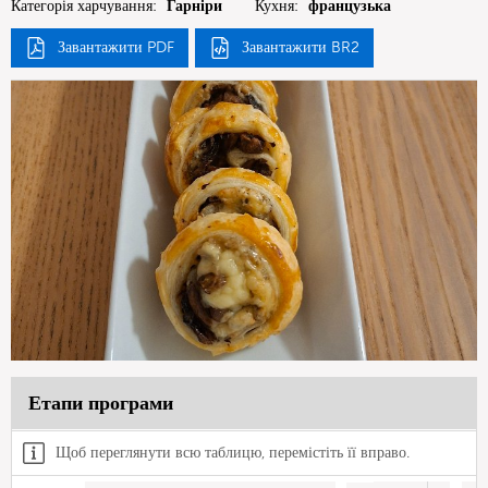
Категорія харчування:
Гарніри
Кухня:
французька
Завантажити PDF
Завантажити BR2
Етапи програми
Щоб переглянути всю таблицю, перемістіть її вправо.