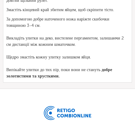
довгий щільний рулет.
Змастіть кінцевий край збитим яйцем, щоб скріпити тісто.
За допомогою добре наточеного ножа наріжте скибочки
товщиною 3-4 см.
Викладіть улитки на деко, вистелене пергаментом, залишаючи 2
см дистанції між кожним шматочком.
Щедро змастіть кожну улитку залишком яйця.
Випікайте улитки до тих пір, поки вони не стануть
добре
золотистими та хрусткими.