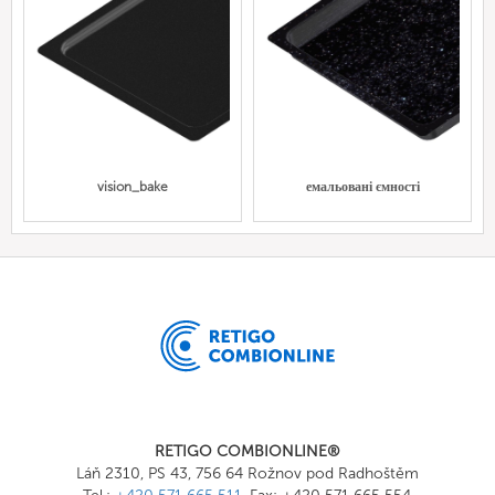
vision_bake
емальовані ємності
RETIGO COMBIONLINE®
Láň 2310, PS 43, 756 64 Rožnov pod Radhoštěm