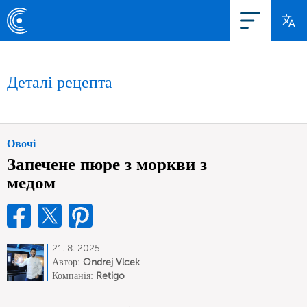
Деталі рецепта
Овочі
Запечене пюре з моркви з
медом
21. 8. 2025
Автор:
Ondrej Vlcek
Компанія:
Retigo