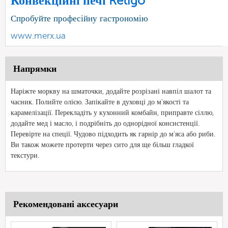
Конвекційні печі Retigo
Спробуйте професійну гастрономію
www.merx.ua
Напрямки
Наріжте моркву на шматочки, додайте розрізані навпіл шалот та
часник. Полийте олією. Запікайте в духовці до м'якості та
карамелізації. Перекладіть у кухонний комбайн, приправте сіллю,
додайте мед і масло, і подрібніть до однорідної консистенції.
Перевірте на спеції. Чудово підходить як гарнір до м'яса або риби.
Ви також можете протерти через сито для ще більш гладкої
текстури.
Рекомендовані аксесуари