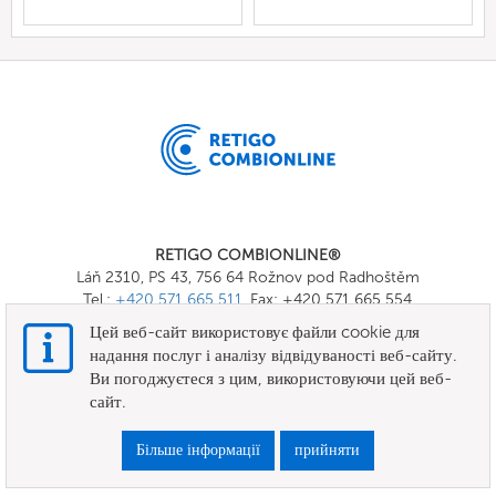
RETIGO COMBIONLINE®
Láň 2310, PS 43, 756 64 Rožnov pod Radhoštěm
Tel.:
+420 571 665 511
, Fax: +420 571 665 554
E-mail:
info@combionline.com
Цей веб-сайт використовує файли cookie для
надання послуг і аналізу відвідуваності веб-сайту.
Ви погоджуєтеся з цим, використовуючи цей веб-
OnlineMenu
сайт.
ПРАВИЛА ТА УМОВИ
Більше інформації
прийняти