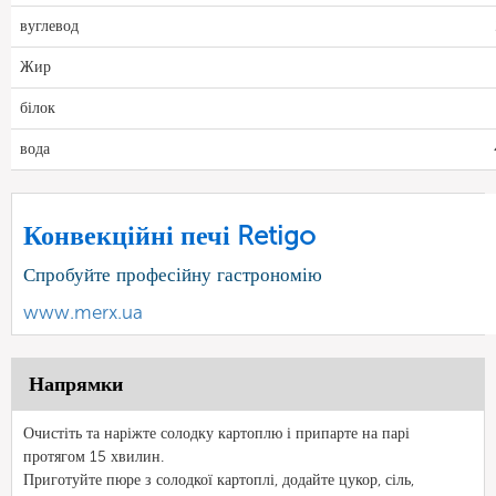
вуглевод
Жир
білок
вода
Конвекційні печі Retigo
Спробуйте професійну гастрономію
www.merx.ua
Напрямки
Очистіть та наріжте солодку картоплю і припарте на парі
протягом 15 хвилин.
Приготуйте пюре з солодкої картоплі, додайте цукор, сіль,