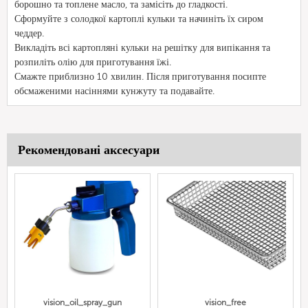
борошно та топлене масло, та замісіть до гладкості.
Сформуйте з солодкої картоплі кульки та начиніть їх сиром
чеддер.
Викладіть всі картопляні кульки на решітку для випікання та
розпиліть олію для приготування їжі.
Смажте приблизно 10 хвилин. Після приготування посипте
обсмаженими насіннями кунжуту та подавайте.
Рекомендовані аксесуари
vision_oil_spray_gun
vision_free