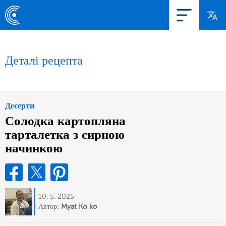
Деталі рецепта
Десерти
Солодка картопляна
тарталетка з сирною
начинкою
10. 5. 2025
Автор:
Myat Ko ko