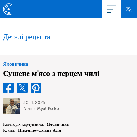
Деталі рецепта
Яловичина
Сушене м'ясо з перцем чилі
30. 4. 2025
Автор:
Myat Ko ko
Категорія харчування:
Яловичина
Кухня:
Південно-Східна Азія