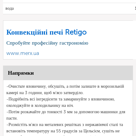
вода
Конвекційні печі Retigo
Спробуйте професійну гастрономію
www.merx.ua
Напрямки
-Очистьте яловичину, обсушіть, а потім залиште в морозильній
камері на 3 години, щоб м'ясо затверділо.
-Подрібніть всі інгредієнти та замаринуйте з яловичиною,
охолоджуйте в холодильнику на ніч.
-Потім розкачайте до тонкості 3 мм за допомогою машинки для
пасти.
-Розмістіть м'ясо на металевих решітках з нержавіючої сталі та
встановіть температуру на 55 градусів за Цельсієм, сушіть не