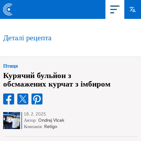
Деталі рецепта
Птиця
Курячий бульйон з
обсмажених курчат з імбиром
18. 2. 2025
Автор:
Ondrej Vlcek
Компанія:
Retigo