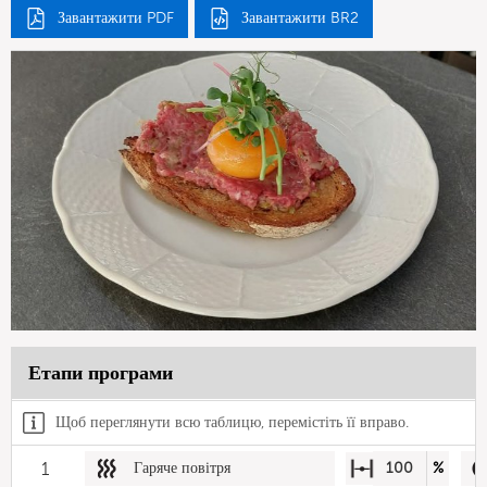
Завантажити PDF
Завантажити BR2
Етапи програми
Щоб переглянути всю таблицю, перемістіть її вправо.
1
Гаряче повітря
100
%