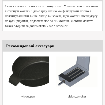
Сало з травами та часником розпустимо. У тепле сало помістимо
витиснуті жовтки і дамо цілу лазню конфітюрувати згідно з
налаштуваннями вище. Якщо ви хочете, щоб жовтки після укусу
не були рідкими, подовжте час до 45 хвилин. Жовтки можете
також заудити за допомогою Vision smoker.
Рекомендовані аксесуари
vision_pan
vision_smoker