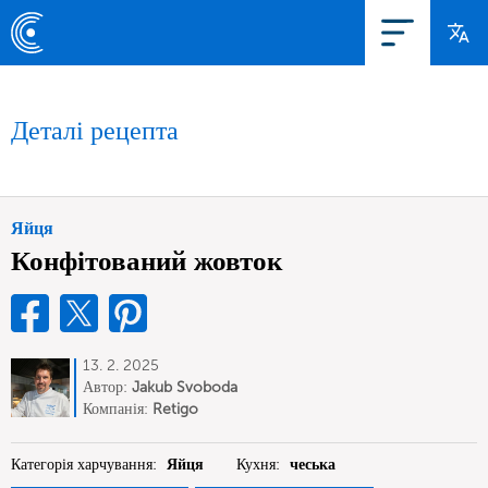
Деталі рецепта
Яйця
Конфітований жовток
13. 2. 2025
Автор:
Jakub Svoboda
Компанія:
Retigo
Категорія харчування:
Яйця
Кухня:
чеська