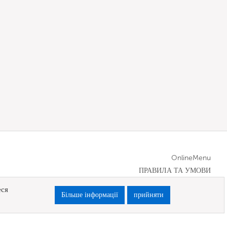
OnlineMenu
ПРАВИЛА ТА УМОВИ
еся
Більше інформації
прийняти