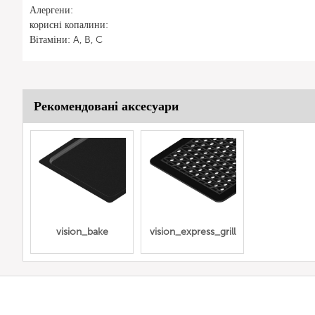
Алергени:
корисні копалини:
Вітаміни: A, B, C
Рекомендовані аксесуари
vision_bake
vision_express_grill