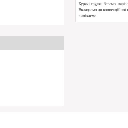
Курячі грудки беремо, нарі
Вкладаємо до конвекційної п
випікаємо.