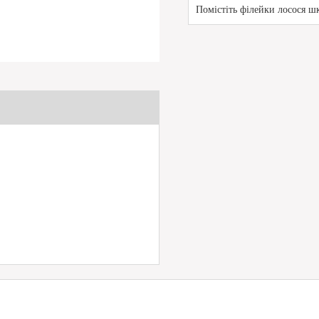
Помістіть філейки лосося шк